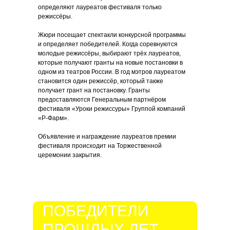
определяют лауреатов фестиваля только
режиссёры.
Жюри посещает спектакли конкурсной программы
и определяет победителей. Когда соревнуются
молодые режиссёры, выбирают трёх лауреатов,
которые получают гранты на новые постановки в
одном из театров России. В год мэтров лауреатом
становится один режиссёр, который также
получает грант на постановку. Гранты
предоставляются Генеральным партнёром
фестиваля «Уроки режиссуры» Группой компаний
«Р-Фарм».
Объявление и награждение лауреатов премии
фестиваля происходит на Торжественной
церемонии закрытия.
ПОБЕДИТЕЛИ
ПРОШЛЫХ ЛЕТ