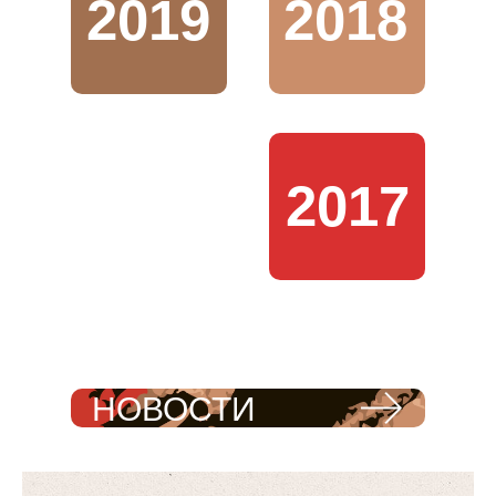
2019
2018
2017
НОВОСТИ