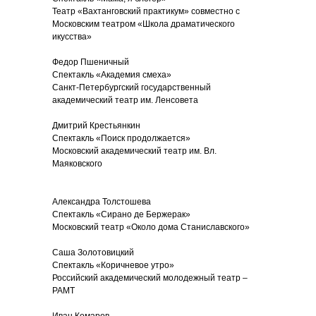
Театр «Вахтанговский практикум» совместно с
Московским театром «Школа драматического
икусства»
Федор Пшеничный
Спектакль «Академия смеха»
Санкт-Петербургский государственный
академический театр им. Ленсовета
Дмитрий Крестьянкин
Спектакль «Поиск продолжается»
Московский академический театр им. Вл.
Маяковского
Александра Толстошева
Спектакль «Сирано де Бержерак»
Московский театр «Около дома Станиславского»
Саша Золотовицкий
Спектакль «Коричневое утро»
Российский академический молодежный театр –
РАМТ