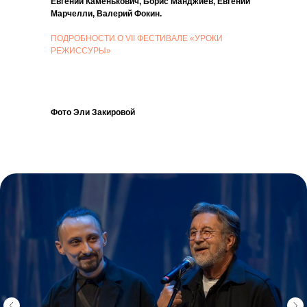
Евгений Каменькович, Борис Манджиев, Евгений
Марчелли, Валерий Фокин.
ПОДРОБНОСТИ О VII ФЕСТИВАЛЕ «УРОКИ
РЕЖИССУРЫ»
Фото Эли Закировой