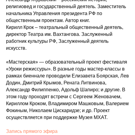
религиовед и государственный деятель. Заместитель
начальника Управления президента РФ по
общественным проектам. Автор книг.
Кирилл Крок – театральный общественный деятель,
директор Театра им. Вахтангова. Заслуженный
работник культуры РФ, Заслуженный деятель
искусств.
«Мастерская» — образовательный проект фестиваля
«Уроки режиссуры». В разные годы мастер-классы в
рамках биеннале проводили Елизавета Боярская, Лев
Додин, Дмитрий Крымов, Рената Литвинова,
Александр Филиппенко, Адольф Шапиро; и другие. В
этом году проходят встречи с Сергеем Женовачем,
Кириллом Кроком, Владимиром Машковым, Валерием
Фокиным, Николаем Цискаридзе; и др. Проект
осуществляется при поддержке Музея МХАТ.
Запись прямого эфира