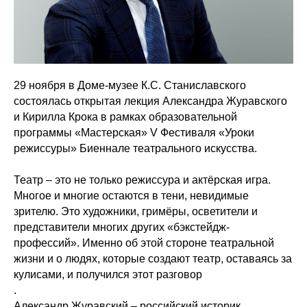
29 ноября в Доме-музее К.С. Станиславского
состоялась открытая лекция Александра Журавского
и Кирилла Крока в рамках образовательной
программы «Мастерская» V Фестиваля «Уроки
режиссуры» Биеннале театрального искусства.
Театр – это не только режиссура и актёрская игра.
Многое и многие остаются в тени, невидимые
зрителю. Это художники, гримёры, осветители и
представители многих других «бэкстейдж-
профессий». Именно об этой стороне театральной
жизни и о людях, которые создают театр, оставаясь за
кулисами, и получился этот разговор
.
Александр Журавский – российский историк,