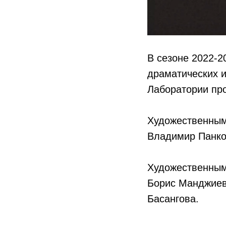
В сезоне 2022-2
драматических и
Лаборатории про
Художественным
Владимир Панков
Художественным
Борис Манджиев 
Басангова.