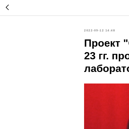
2022-09-12 14:48
Проект "
23 гг. п
лаборат