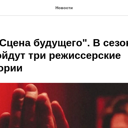
Новости
Сцена будущего". В сезо
ройдут три режиссерские
ории