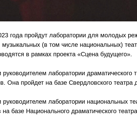
023 года пройдут лаборатории для молодых ре
 музыкальных (в том числе национальных) теат
водятся в рамках проекта «Сцена будущего».
 руководителем лаборатории драматического т
. Она пройдет на базе Свердловского театра 
 руководителем лаборатории национальных теа
на базе Национального драматического театра