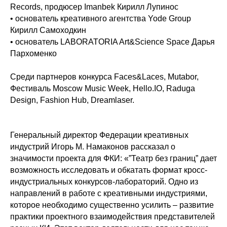
Records, продюсер Imanbek Кирилл Лупинос
• основатель креативного агентства Yode Group
Кирилл Самоходкин
• основатель LABORATORIA Art&Science Space Дарья
Пархоменко
Среди партнеров конкурса Faces&Laces, Mutabor,
Фестиваль Moscow Music Week, Hello.IO, Raduga
Design, Fashion Hub, Dreamlaser.
Генеральный директор Федерации креативных
индустрий Игорь М. Намаконов рассказал о
значимости проекта для ФКИ: «”Театр без границ” дает
возможность исследовать и обкатать формат кросс-
индустриальных конкурсов-лабораторий. Одно из
направлений в работе с креативными индустриями,
которое необходимо существенно усилить – развитие
практики проектного взаимодействия представителей