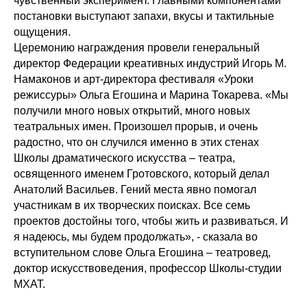
чувственный эксперимент. Главными компонентами
постановки выступают запахи, вкусы и тактильные
ощущения.
Церемонию награждения провели генеральный
директор Федерации креативных индустрий Игорь М.
Намаконов и арт-директора фестиваля «Уроки
режиссуры» Ольга Егошина и Марина Токарева. «Мы
получили много новых открытий, много новых
театральных имен. Произошел прорыв, и очень
радостно, что он случился именно в этих стенах
Школы драматического искусства – театра,
освященного именем Гротовского, который делал
Анатолий Васильев. Гений места явно помогал
участникам в их творческих поисках. Все семь
проектов достойны того, чтобы жить и развиваться. И
я надеюсь, мы будем продолжать», - сказала во
вступительном слове Ольга Егошина – театровед,
доктор искусствоведения, профессор Школы-студии
МХАТ.