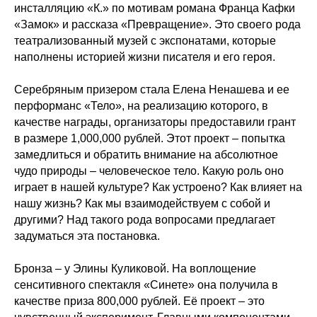
инсталляцию «К.» по мотивам романа Франца Кафки
«Замок» и рассказа «Превращение». Это своего рода
театрализованный музей с экспонатами, которые
наполнены историей жизни писателя и его героя.
Серебряным призером стала Елена Ненашева и ее
перформанс «Тело», на реализацию которого, в
качестве награды, организаторы предоставили грант
в размере 1,000,000 рублей. Этот проект – попытка
замедлиться и обратить внимание на абсолютное
чудо природы – человеческое тело. Какую роль оно
играет в нашей культуре? Как устроено? Как влияет на
нашу жизнь? Как мы взаимодействуем с собой и
другими? Над такого рода вопросами предлагает
задуматься эта постановка.
Бронза – у Элины Куликовой. На воплощение
сенситивного спектакля «Синете» она получила в
качестве приза 800,000 рублей. Её проект – это