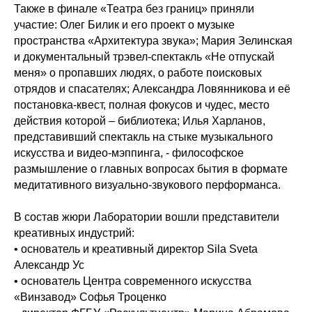
Также в финале «Театра без границ» приняли
участие: Олег Билик и его проект о музыке
пространства «Архитектура звука»; Мария Зелинская
и документальный трэвел-спектакль «Не отпускай
меня» о пропавших людях, о работе поисковых
отрядов и спасателях; Александра Ловянникова и её
постановка-квест, полная фокусов и чудес, место
действия которой – библиотека; Илья Харланов,
представивший спектакль на стыке музыкального
искусства и видео-мэппинга, - философское
размышление о главных вопросах бытия в формате
медитативного визуально-звукового перформанса.
В состав жюри Лаборатории вошли представители
креативных индустрий:
• основатель и креативный директор Sila Sveta
Александр Ус
• основатель Центра современного искусства
«Винзавод» Софья Троценко