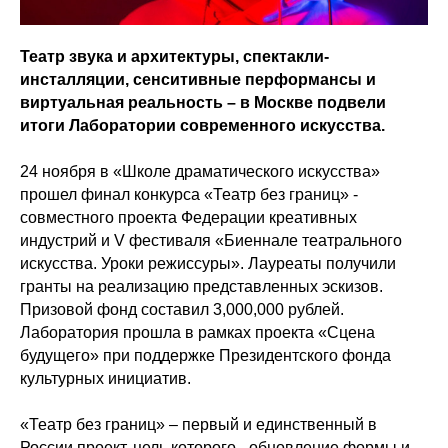
Театр звука и архитектуры, спектакли-
инсталляции, сенситивные перформансы и
виртуальная реальность – в Москве подвели
итоги Лаборатории современного искусства.
24 ноября в «Школе драматического искусства»
прошел финал конкурса «Театр без границ» -
совместного проекта Федерации креативных
индустрий и V фестиваля «Биеннале театрального
искусства. Уроки режиссуры». Лауреаты получили
гранты на реализацию представленных эскизов.
Призовой фонд составил 3,000,000 рублей.
Лаборатория прошла в рамках проекта «Сцена
будущего» при поддержке Президентского фонда
культурных инициатив.
«Театр без границ» – первый и единственный в
России проект, цель которого - обновление формы и