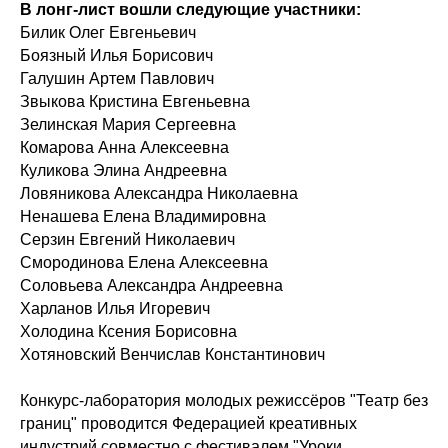
В лонг-лист вошли следующие участники:
Билик Олег Евгеньевич
Боязный Илья Борисович
Галушин Артем Павлович
Звыкова Кристина Евгеньевна
Зелинская Мария Сергеевна
Комарова Анна Алексеевна
Куликова Элина Андреевна
Ловяникова Александра Николаевна
Ненашева Елена Владимировна
Серзин Евгений Николаевич
Смородинова Елена Алексеевна
Соловьева Александра Андреевна
Харланов Илья Игоревич
Холодина Ксения Борисовна
Хотяновский Венчислав Константинович
Конкурс-лаборатория молодых режиссёров "Театр без
границ" проводится Федерацией креативных
индустрий совместно с фестивалем "Уроки