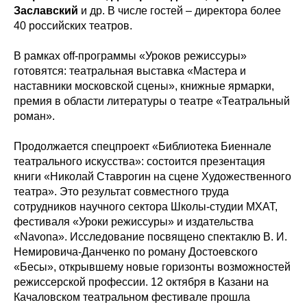
Заславский
и др. В числе гостей – директора более
40 российских театров.
В рамках off-программы «Уроков режиссуры»
готовятся: театральная выставка «Мастера и
наставники московской сцены», книжные ярмарки,
премия в области литературы о театре «Театральный
роман».
Продолжается спецпроект «Библиотека Биеннале
театрального искусства»: состоится презентация
книги «Николай Ставрогин на сцене Художественного
театра». Это результат совместного труда
сотрудников научного сектора Школы-студии МХАТ,
фестиваля «Уроки режиссуры» и издательства
«Navona». Исследование посвящено спектаклю В. И.
Немировича-Данченко по роману Достоевского
«Бесы», открывшему новые горизонты возможностей
режиссерской профессии. 12 октября в Казани на
Качаловском театральном фестивале прошла