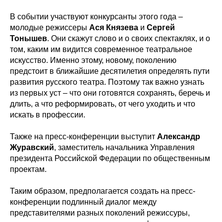
В событии участвуют конкурсанты этого года –
молодые режиссеры
Ася Князева
и
Сергей
Тонышев
. Они скажут слово и о своих спектаклях, и о
том, каким им видится современное театральное
искусство. Именно этому, новому, поколению
предстоит в ближайшие десятилетия определять пути
развития русского театра. Поэтому так важно узнать
из первых уст – что они готовятся сохранять, беречь и
длить, а что реформировать, от чего уходить и что
искать в профессии.
Также на пресс-конференции выступит
Александр
Журавский
, заместитель начальника Управления
президента Российской Федерации по общественным
проектам.
Таким образом, предполагается создать на пресс-
конференции подлинный диалог между
представителями разных поколений режиссуры,