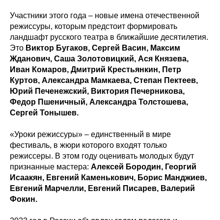
Участники этого года – новые имена отечественной
режиссуры, которым предстоит формировать
ландшафт русского театра в ближайшие десятилетия.
Это
Виктор Бугаков, Сергей Васин, Максим
Жданович, Саша Золотовицкий, Ася Князева,
Иван Комаров, Дмитрий Крестьянкин, Петр
Куртов, Александра Мамкаева, Степан Пектеев,
Юрий Печенежский, Виктория Печерникова,
Федор Пшеничный, Александра Толстошева,
Сергей Тонышев.
«Уроки режиссуры» – единственный в мире
фестиваль, в жюри которого входят только
режиссеры. В этом году оценивать молодых будут
признанные мастера:
Алексей Бородин, Георгий
Исаакян, Евгений Каменькович, Борис Манджиев,
Евгений Марчелли, Евгений Писарев, Валерий
Фокин.