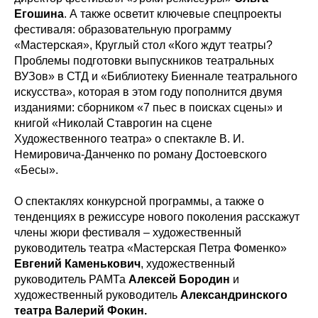
Егошина
. А также осветит ключевые спецпроекты
фестиваля: образовательную программу
«Мастерская», Круглый стол «Кого ждут театры?
Проблемы подготовки выпускников театральных
ВУЗов» в СТД и «Библиотеку Биеннале театрального
искусства», которая в этом году пополнится двумя
изданиями: сборником «7 пьес в поисках сцены» и
книгой «Николай Ставрогин на сцене
Художественного театра» о спектакле В. И.
Немировича-Данченко по роману Достоевского
«Бесы».
О спектаклях конкурсной программы, а также о
тенденциях в режиссуре нового поколения расскажут
члены жюри фестиваля – художественный
руководитель театра «Мастерская Петра Фоменко»
Евгений Каменькович
, художественный
руководитель РАМТа
Алексей Бородин
и
художественный руководитель
Александринского
театра Валерий Фокин.