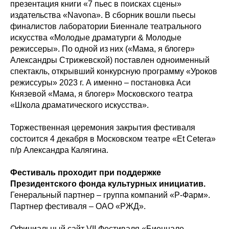
презентация книги «7 пьес в поисках сцены»
издательства «Navona». В сборник вошли пьесы
финалистов лаборатории Биеннале театрального
искусства «Молодые драматурги & Молодые
режиссеры». По одной из них («Мама, я блогер»
Александры Стрижевской) поставлен одноименный
спектакль, открывший конкурсную программу «Уроков
режиссуры» 2023 г. А именно – постановка Аси
Князевой «Мама, я блогер» Московского театра
«Школа драматического искусства».
Торжественная церемония закрытия фестиваля
состоится 4 декабря в Московском театре «Et Cetera»
п/р Александра Калягина.
Фестиваль проходит при поддержке
Президентского фонда культурных инициатив.
Генеральный партнер – группа компаний «Р-Фарм».
Партнер фестиваля – ОАО «РЖД».
Официальный сайт VII Фестиваля «Биеннале