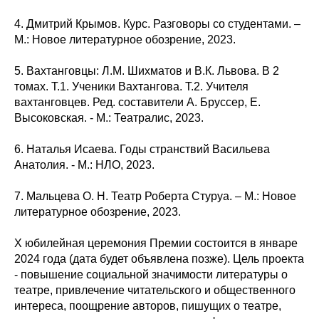
4. Дмитрий Крымов. Курс. Разговоры со студентами. –
М.: Новое литературное обозрение, 2023.
5. Вахтанговцы: Л.М. Шихматов и В.К. Львова. В 2
томах. Т.1. Ученики Вахтангова. Т.2. Учителя
вахтанговцев. Ред. составители А. Бруссер, Е.
Высоковская. - М.: Театралис, 2023.
6. Наталья Исаева. Годы странствий Васильева
Анатолия. - М.: НЛО, 2023.
7. Мальцева О. Н. Театр Роберта Стуруа. – М.: Новое
литературное обозрение, 2023.
Х юбилейная церемония Премии состоится в январе
2024 года (дата будет объявлена позже). Цель проекта
- повышение социальной значимости литературы о
театре, привлечение читательского и общественного
интереса, поощрение авторов, пишущих о театре,