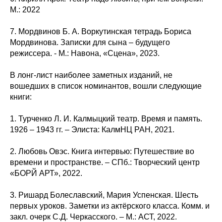
М.: 2022
7. Мордвинов Б. А. Воркутинская тетрадь Бориса
Мордвинова. Записки для сына – будущего
режиссера. - М.: Навона, «Сцена», 2023.
В лонг-лист наиболее заметных изданий, не
вошедших в список номинантов, вошли следующие
книги:
1. Турченко Л. И. Калмыцкий театр. Время и память.
1926 – 1943 гг. – Элиста: КалмНЦ РАН, 2021.
2. Любовь Овэс. Книга интервью: Путешествие во
времени и пространстве. – СПб.: Творческий центр
«БОРЙ АРТ», 2022.
3. Ришард Болеславский, Мария Успенская. Шесть
первых уроков. Заметки из актёрского класса. Комм. и
закл. очерк С.Д. Черкасского. – М.: АСТ, 2022.