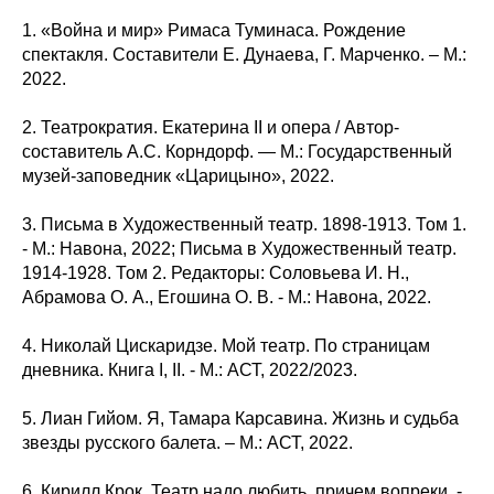
1. «Война и мир» Римаса Туминаса. Рождение
спектакля. Составители Е. Дунаева, Г. Марченко. – М.:
2022.
2. Театрократия. Екатерина II и опера / Автор-
составитель А.С. Корндорф. — М.: Государственный
музей-заповедник «Царицыно», 2022.
3. Письма в Художественный театр. 1898-1913. Том 1.
- М.: Навона, 2022; Письма в Художественный театр.
1914-1928. Том 2. Редакторы: Соловьева И. Н.,
Абрамова О. А., Егошина О. В. - М.: Навона, 2022.
4. Николай Цискаридзе. Мой театр. По страницам
дневника. Книга I, II. - М.: АСТ, 2022/2023.
5. Лиан Гийом. Я, Тамара Карсавина. Жизнь и судьба
звезды русского балета. – М.: АСТ, 2022.
6. Кирилл Крок. Театр надо любить, причем вопреки. -