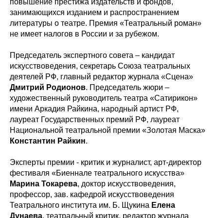
повышение престижа издательств и фондов,
занимающихся изданием и распространением
литературы о театре. Премия «Театральный роман»
не имеет налогов в России и за рубежом.
Председатель экспертного совета – кандидат
искусствоведения, секретарь Союза театральных
деятелей РФ, главный редактор журнала «Сцена»
Дмитрий Родионов
. Председатель жюри –
художественный руководитель театра «Сатирикон»
имени Аркадия Райкина, народный артист РФ,
лауреат Государственных премий РФ, лауреат
Национальной театральной премии «Золотая Маска»
Константин Райкин
.
Эксперты премии - критик и журналист, арт-директор
фестиваля «Биеннале театрального искусства»
Марина Токарева
, доктор искусствоведения,
профессор, зав. кафедрой искусствоведения
Театрального института им. Б. Щукина
Елена
Дунаева
, театральный критик, редактор журнала