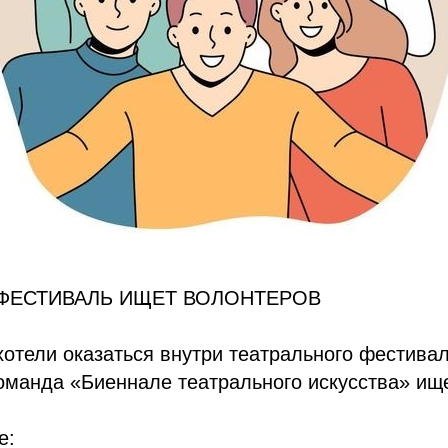
ФЕСТИВАЛЬ ИЩЕТ ВОЛОНТЕРОВ
хотели оказаться внутри театрального фестива
оманда «Биеннале театрального искусства» ищ
е: