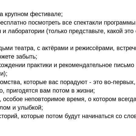
а крупном фестивале;
есплатно посмотреть все спектакли программы,
 и лаборатории (только представьте, какой это
;
ьми театра, с актёрами и режиссёрами, встреч
ожете забыть;
хождении практики и рекомендательное письмо 
и);
омства, которые вас порадуют - это во-первых,
о, пригодятся вам потом в жизни;
 особое неповторимое время, о котором всегда
плом и улыбкой;
сторий, которые потом будут начинаться со сло