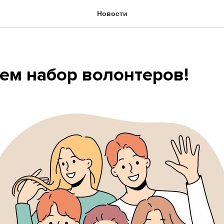
Новости
ем набор волонтеров!