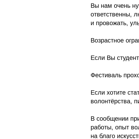
Вы нам очень ну
ответственны, л
и провожать, ул
Возрастное огран
Если Вы студент
Фестиваль прохо
Если хотите ста
волонтёрства, п
В сообщении при
работы, опыт во
на благо искусс