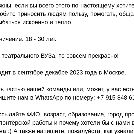
жны, если вы всего этого по-настоящему хотите
юбите приносить людям пользу, помогать, обща
ыбаться искренно и тепло.
ичение: 18 - 30 лет.
 театрального ВУЗа, то совсем прекрасно!
дит в сентябре-декабре 2023 года в Москве.
ть частью нашей команды или, может, у вас ест
ишите нам в WhatsApp по номеру: +7 915 848 61
сылайте ФИО, возраст, образование, город пр
лонтёрской работы и почему хотели бы с нами 
тва :) А также напишите, пожалуйста, как узнал