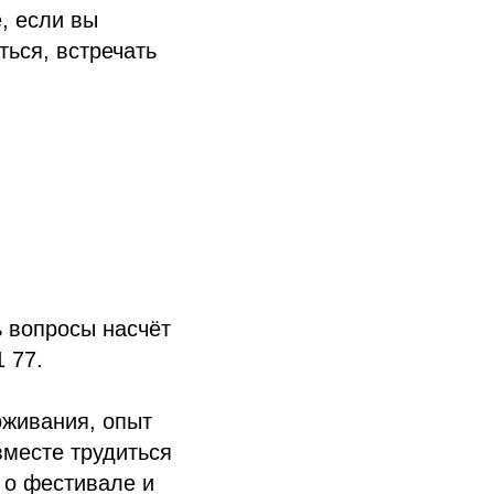
, если вы
ться, встречать
ь вопросы насчёт
 77.
оживания, опыт
вместе трудиться
и о фестивале и