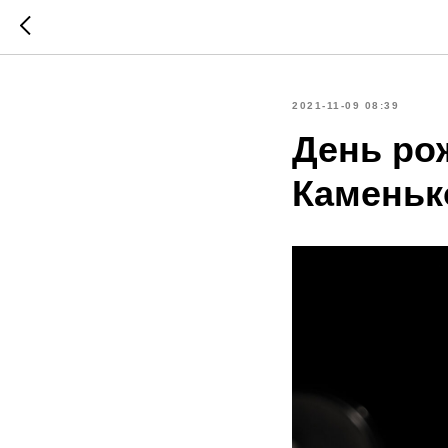
2021-11-09 08:39
День ро
Каменьк