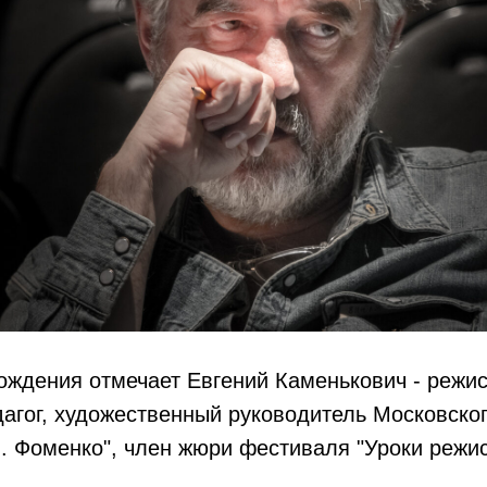
ождения отмечает Евгений Каменькович - режис
агог, художественный руководитель Московског
. Фоменко", член жюри фестиваля "Уроки режис