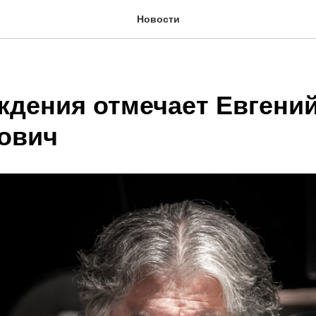
Новости
ждения отмечает Евгени
ович