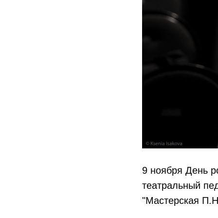
9 ноября День р
театральный пед
"Мастерская П.Н