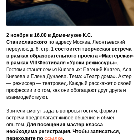
2 ноября в 16.00 в Доме-музее К.С.
Станиславского
по адресу Москва, Леонтьевский
переулок, д. 6, стр. 1
состоится творческая встреча
в рамках образовательного проекта «Мастерская»
в рамках VIII Фестиваля «Уроки режиссуры»
.
Гостями станет семья Князевых: Евгений Князев, Ася
Князева и Елена Дунаева. Тема: «Театр дома». Актер
— режиссер — театровед. Каждый расскажет о своей
профессии и о том, как они обогащают друг друга и
взаимодействуют.
Зрители смогут задать вопросы гостям, формат
встречи предполагает живое общение и обмен
опытом.
Для посещения мастер-класса
необходима регистрация. Чтобы записаться,
переходите по
ссылке
.